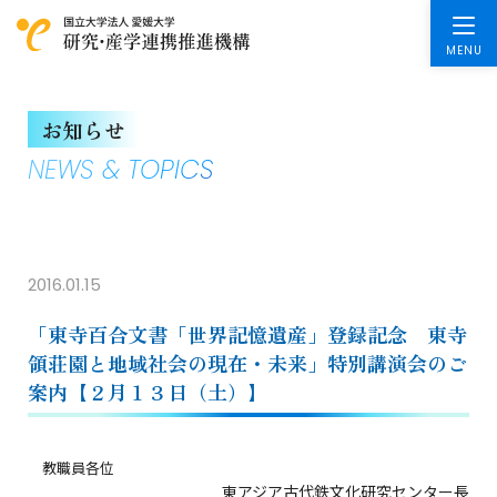
お知らせ
NEWS & TOPICS
2016.01.15
「東寺百合文書「世界記憶遺産」登録記念 東寺
領荘園と地域社会の現在・未来」特別講演会のご
案内【２月１３日（土）】
教職員各位
東アジア古代鉄文化研究センター長