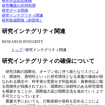
研究不正防止関係
研究機器の共同利用
研究データ関係
研究インテグリティ関連
研究助成関係（財団等）
研究インテグリティ関連
RESEARCH INTEGRITY
トップ
/
研究インテグリティ関連
研究インテグリティの確保について​
研究活動の国際化、オープン化に伴う新たなリスクによ
り、開放性、透明性といった研究環境となる基盤の価値が損
なわれる懸念や、科学者が意図せず利益相反・責務相反に陥
る危険性が指摘されており、国際的に信頼性のある研究環境
を構築することが、国際協力及び国際交流を進めていく上で
不可欠となっています。​
愛媛大学においても、行動規範や規程を定めることによ