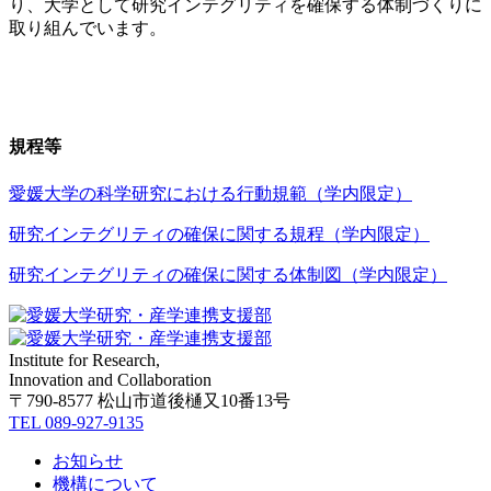
り、大学として研究インテグリティを確保する体制づくりに
取り組んでいます。
規程等
愛媛大学の科学研究における行動規範（学内限定）​
研究インテグリティの確保に関する規程（学内限定）​​
研究インテグリティの確保に関する体制図（学内限定）​​
Institute for Research,
Innovation and Collaboration
〒790-8577 松山市道後樋又10番13号
TEL 089-927-9135
お知らせ
機構について