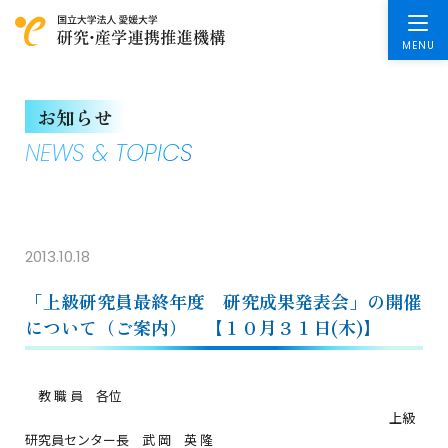
お知らせ
NEWS & TOPICS
2013.10.18
「上級研究員最終年度 研究成果発表会」の開催
について（ご案内） 【１０月３１日(木)】
教 職 員 各位
上級
研究員センター長 武 岡 英 隆