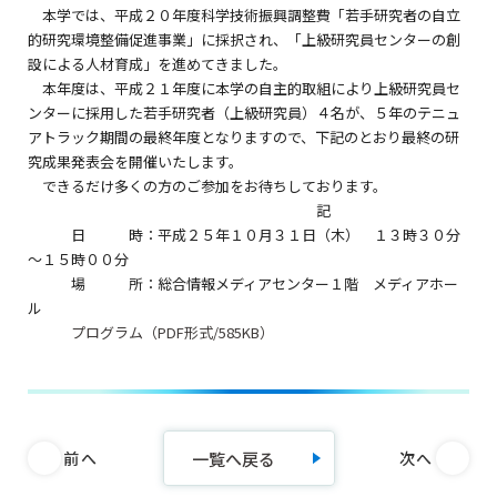
本学では、平成２０年度科学技術振興調整費「若手研究者の自立
的研究環境整備促進事業」に採択され、「上級研究員センターの創
設による人材育成」を進めてきました。
本年度は、平成２１年度に本学の自主的取組により上級研究員セ
ンターに採用した若手研究者（上級研究員）４名が、５年のテニュ
アトラック期間の最終年度となりますので、下記のとおり最終の研
究成果発表会を開催いたします。
できるだけ多くの方のご参加をお待ちしております。
記
日 時：平成２５年１０月３１日（木） １３時３０分
～１５時００分
場 所：総合情報メディアセンター１階 メディアホー
ル
プログラム（PDF形式/585KB）
一覧へ戻る
前へ
次へ