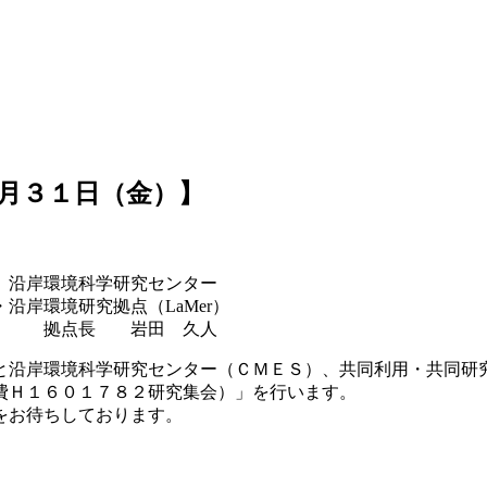
月３１日（金）】
センター
（LaMer）
 久人
沿岸環境科学研究センター（ＣＭＥＳ）、共同利用・共同研
費Ｈ１６０１７８２研究集会）」を行います。
をお待ちしております。