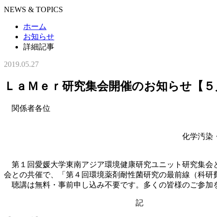
NEWS & TOPICS
ホーム
お知らせ
詳細記事
2019.05.27
ＬａＭｅｒ研究集会開催のお知らせ【５
関係者各位
沿岸環境科学研究
化学汚染・沿岸環境研究拠点
拠点長 岩田
第１回愛媛大学東南アジア環境健康研究ユニット研究集会と
会との共催で、「第４回環境薬剤耐性菌研究の最前線（科研
聴講は無料・事前申し込み不要です。多くの皆様のご参加
記