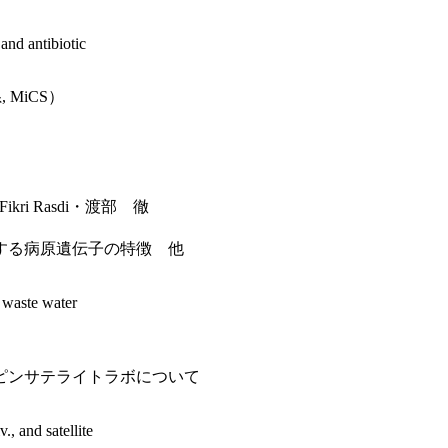
nd antibiotic
MiCS）
 Fikri Rasdi・渡部 徹
る病原遺伝子の特徴 他
 waste water
ンサテライトラボについて
 and satellite