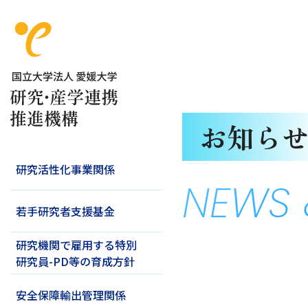
お知ら
研究活性化事業関係
NEWS 
若手研究者支援基金
研究機関で雇用する特別
研究員-PD等の育成方針
安全保障輸出管理関係