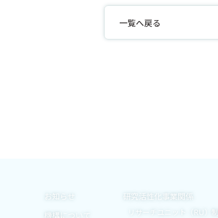
一覧へ戻る
お知らせ
研究活性化事業関係
リサーチユニット（RU）
機構について