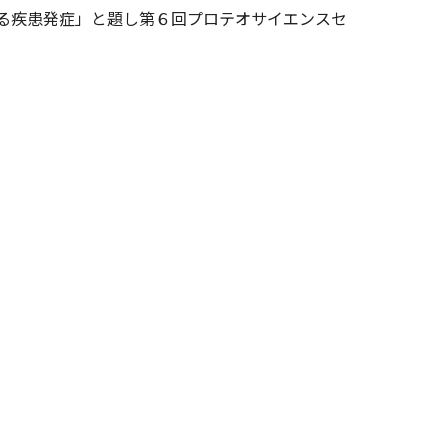
る疾患発症」と題し第６回プロテオサイエンスセ