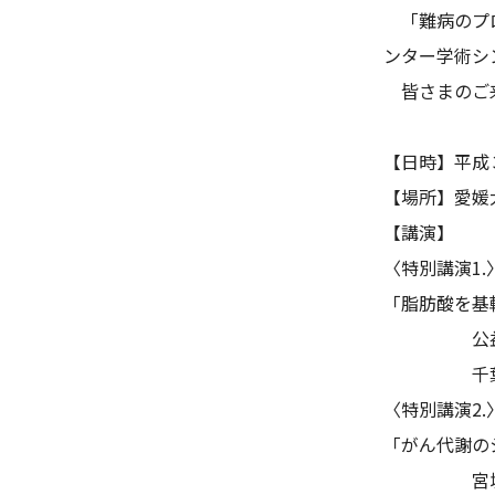
「難病のプロ
ンター学術シ
皆さまのご来
【日時】平成
【場所】愛媛
【講演】
〈特別講演1.
「脂肪酸を基
公益財団
千葉大学大
〈特別講演2.
「がん代謝の
宮城県立が