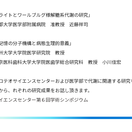
〉
ライトとワールブルグ様解糖系代謝の研究」
学部附属病院 准教授 近藤祥司
〉
記憶の分子機構と病態生理的意義」
大学院医学研究院 教授
科大学大学院医歯学総合研究科 教授 小川佳宏
テオサイエンスセンターおよび医学部で代謝に関連する研究
ら、れぞれの研究成果をお話し頂きます。
イエンスセンター第６回学術シンポジウム