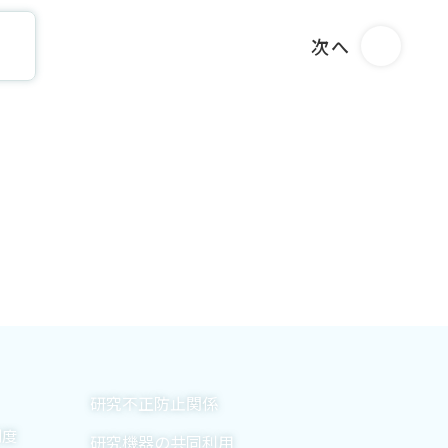
次へ
研究不正防止関係
制度
研究機器の共同利用