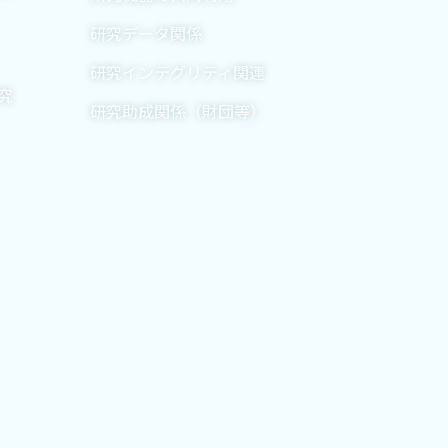
研究データ関係
研究インテグリティ関連
究
研究助成関係（財団等）