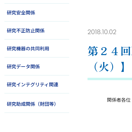
研究安全関係
研究不正防止関係
2018.10.02
第２４回
研究機器の共同利用
（火）】
研究データ関係
研究インテグリティ関連
関係者各位
研究助成関係（財団等）
沿
化学
拠