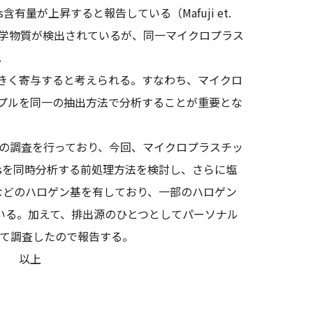
有量が上昇すると報告している（Mafuji et.
々な化学物質が検出されているが、同一マイクロプラス
。
きく寄与すると考えられる。すなわち、マイクロ
プルを同一の抽出方法で分析することが重要とな
染の調査を行っており、今回、マイクロプラスチッ
Hsを同時分析する前処理方法を検討し、さらに塩
素などのハロゲン基を有しており、一部のハロゲン
ている。加えて、排出源のひとつとしてパーソナル
いて調査したので報告する。
上