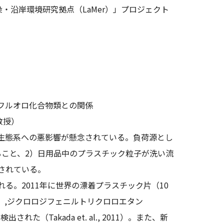
・沿岸環境研究拠点（LaMer）」プロジェクト
。
フルオロ化合物類との関係
教授）
生態系への悪影響が懸念されている。負荷源とし
ること、2）日用品中のプラスチック粒子が洗い流
されている。
。2011年に世界の漂着プラスチック片（10
s）,ジクロロジフェニルトリクロロエタン
（Takada et. al., 2011）。また、新