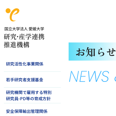
お知ら
研究活性化事業関係
NEWS 
若手研究者支援基金
研究機関で雇用する特別
研究員-PD等の育成方針
安全保障輸出管理関係