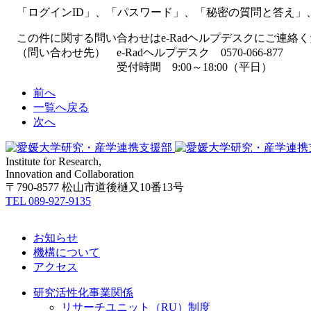
「ログインID」、「パスワード」、「秘密の質問と答え」
この件に関する問い合わせはe-Radヘルプデスクにご連絡
（問い合わせ先） e-Radヘルプデスク 0570-066-877
受付時間 9:00～18:00（平日）
前へ
一覧へ戻る
次へ
Institute for Research,
Innovation and Collaboration
〒790-8577 松山市道後樋又10番13号
TEL 089-927-9135
お知らせ
機構について
アクセス
研究活性化事業関係
リサーチユニット（RU）制度