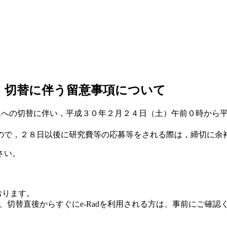
d）切替に伴う留意事項について
ムへの切替に伴い，平成３０年２月２４日（土）午前０時から平
で，２８日以後に研究費等の応募等をされる際は，締切に余
さい。
おります。
、切替直後からすぐにe-Radを利用される方は、事前にご確認