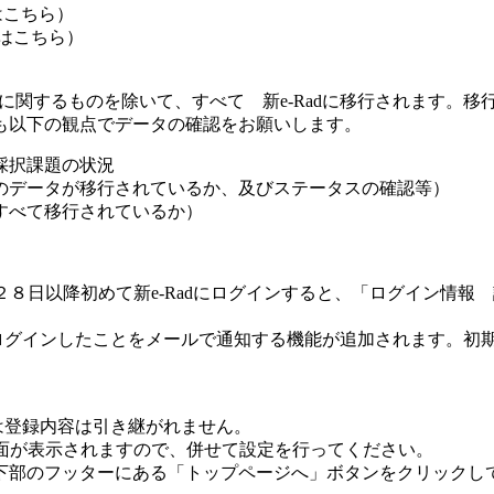
はこちら）
はこちら）
能に関するものを除いて、すべて 新e-Radに移行されます。
も以下の観点でデータの確認をお願いします。
採択課題の状況
のデータが移行されているか、及びステータスの確認等）
すべて移行されているか）
８日以降初めて新e-Radにログインすると、「ログイン情報
。
adにログインしたことをメールで通知する機能が追加されます。
には登録内容は引き継がれません。
面が表示されますので、併せて設定を行ってください。
部のフッターにある「トップページへ」ボタンをクリックし