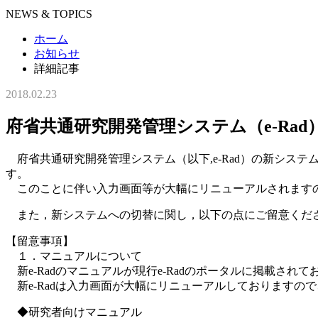
NEWS & TOPICS
ホーム
お知らせ
詳細記事
2018.02.23
府省共通研究開発管理システム（e-Ra
府省共通研究開発管理システム（以下,e-Rad）の新システ
す。
このことに伴い入力画面等が大幅にリニューアルされますの
また，新システムへの切替に関し，以下の点にご留意くだ
【留意事項】
１．マニュアルについて
新e-Radのマニュアルが現行e-Radのポータルに掲載されて
新e-Radは入力画面が大幅にリニューアルしておりますので
◆研究者向けマニュアル