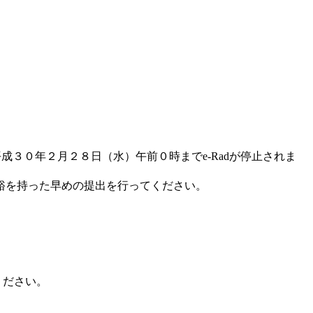
成３０年２月２８日（水）午前０時までe-Radが停止されま
裕を持った早めの提出を行ってください。
ください。