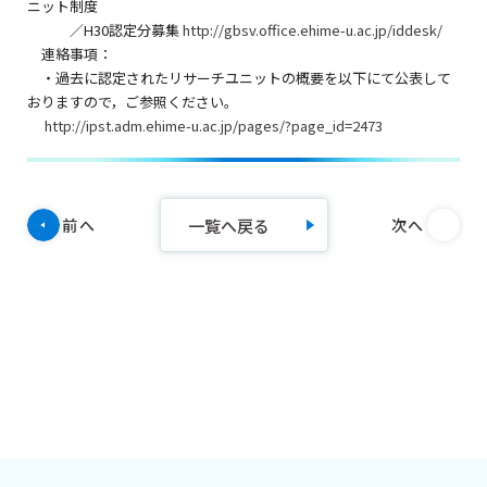
ニット制度
／H30認定分募集
http://gbsv.office.ehime-u.ac.jp/iddesk/
連絡事項：
・過去に認定されたリサーチユニットの概要を以下にて公表して
おりますので，ご参照ください。
http://ipst.adm.ehime-u.ac.jp/pages/?page_id=2473
一覧へ戻る
前へ
次へ