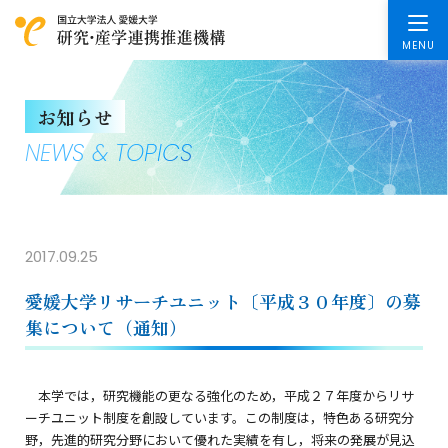
お知らせ
NEWS & TOPICS
2017.09.25
愛媛大学リサーチユニット〔平成３０年度〕の募
集について（通知）
本学では，研究機能の更なる強化のため，平成２７年度からリサ
ーチユニット制度を創設しています。この制度は，特色ある研究分
野，先進的研究分野において優れた実績を有し，将来の発展が見込