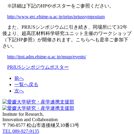
※詳細は下記のHPやポスターをご参照ください。
http://www.grc.ehime-u.ac.jp/prius/priussymposium
また、PRIUSシンポジウムに引き続き、同場所にて3/2午
後より、超高圧材料科学研究ユニット主催のワークショップ
（下記HP参照）が開催されます。こちらへも是非ご参加下
さい。
http://ipst.adm.ehime-u.ac.jp/msup/events/
PRIUSシンポジウムポスター
前へ
一覧へ戻る
次へ
Institute for Research,
Innovation and Collaboration
〒790-8577 松山市道後樋又10番13号
TEL 089-927-9135