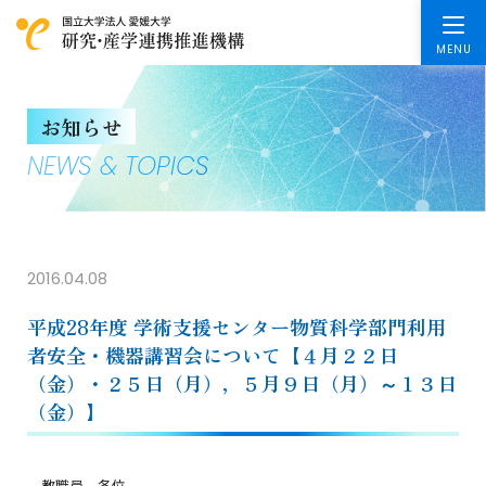
お知らせ
NEWS & TOPICS
2016.04.08
平成28年度 学術支援センター物質科学部門利用
者安全・機器講習会について【４月２２日
（金）・２５日（月），５月９日（月）～１３日
（金）】
教職員 各位