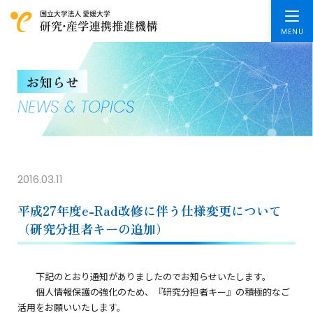
お知らせ
NEWS & TOPICS
2016.03.11
平成27年度e-Rad改修に伴う仕様変更について
（研究分担者キーの追加）
下記のとおり通知がありましたのでお知らせいたします。
個人情報保護の強化のため、『研究分担者キー』の積極的なご
活用をお願いいたします。