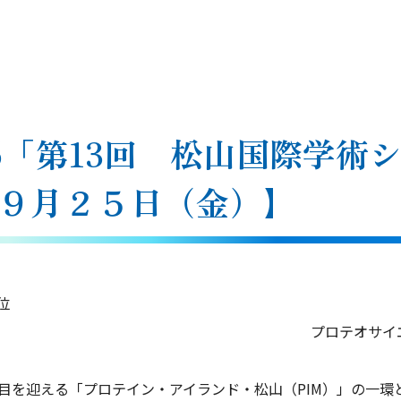
015「第13回 松山国際学
９月２５日（金）】
位
テオサイエンスセン
坪井 敬
目を迎える「プロテイン・アイランド・松山（PIM）」の一環