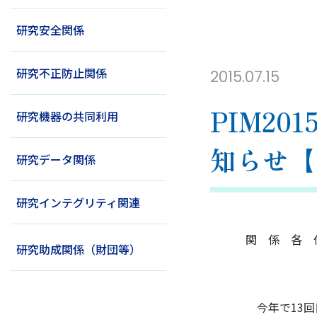
研究安全関係
研究不正防止関係
2015.07.15
PIM2
研究機器の共同利用
知らせ【
研究データ関係
研究インテグリティ関連
関 係 各 
研究助成関係（財団等）
プロ
今年で13回