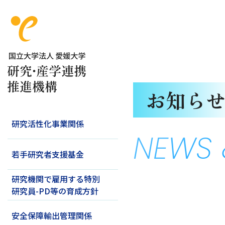
お知ら
研究活性化事業関係
NEWS 
若手研究者支援基金
研究機関で雇用する特別
研究員-PD等の育成方針
安全保障輸出管理関係