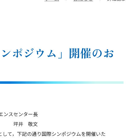
術シンポジウム」開催のお
ター長
文
として，下記の通り国際シンポジウムを開催いた