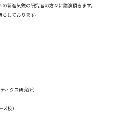
外の新進気鋭の研究者の方々に講演頂きます。
待ちしております。
ネティクス研究所）
ーズ校）