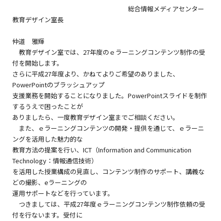
総合情報メディアセンター
教育デザイン室長
仲道 雅輝
教育デザイン室では、27年度のｅラーニングコンテンツ制作の受
付を開始します。
さらに平成27年度より、かねてよりご希望のありました、
PowerPointのブラッシュアップ
支援業務を開始することになりました。PowerPointスライドを制作
するうえで困ったことが
ありましたら、一度教育デザイン室までご相談ください。
また、ｅラーニングコンテンツの開発・提供を通じて、ｅラーニ
ングを活用した魅力的な
教育方法の提案を行い、ICT（Information and Communication
Technology：情報通信技術）
を活用した授業構成の見直し、コンテンツ制作のサポート、講義な
どの撮影、eラーニングの
運用サポートなどを行っています。
つきましては、平成27年度ｅラーニングコンテンツ制作依頼の受
付を行ないます。受付に