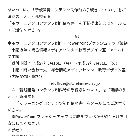
あたっては、「新規開発コンテンツ制作時の手続きについて」をご
確認のうえ、別紙様式８
「ｅラーニングコンテンツ制作依頼書」を下記提出先までメールに
てご送付ください。
記
◆ｅラーニングコンテンツ制作・PowerPointブラッシュアップ業務
申請方法：総合情報メディアセンター教育デザイン室にメールに
て申請
受付期間：平成27年2月16日（月）～平成27年3月31日（火）
申請・問い合わせ先：総合情報メディアセンター教育デザイン室
（内線8976・8978）
idoffice@stu.ehime-u.ac.jp
※「新規開発コンテンツ制作時の手続きについて」をご確認のう
え、別紙様式８
「ｅラーニングコンテンツ制作依頼書」をメールにてご送付く
ださい。
※PowerPointブラッシュアップは完成まで入稿から約１ヶ月を目
安にしてください。
＜参考＞