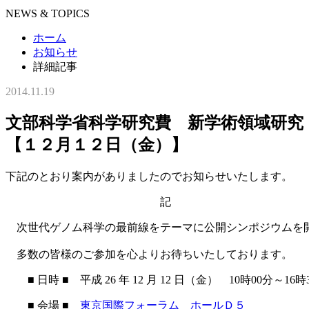
NEWS & TOPICS
ホーム
お知らせ
詳細記事
2014.11.19
文部科学省科学研究費 新学術領域研究
【１２月１２日（金）】
下記のとおり案内がありましたのでお知らせいたします。
記
次世代ゲノム科学の最前線をテーマに公開シンポジウムを
多数の皆様のご参加を心よりお待ちいたしております。
■ 日時 ■ 平成 26 年 12 月 12 日（金） 10時00分～16時
■ 会場 ■
東京国際フォーラム ホールＤ５