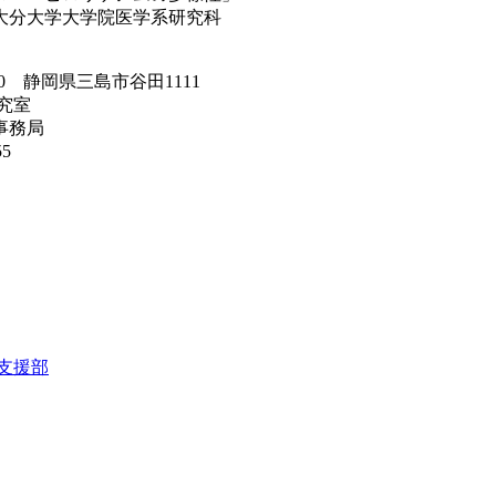
医学系研究科
岡県三島市谷田1111
究室
務局
5