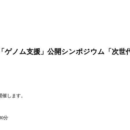
「ゲノム支援」公開シンポジウム「次世
開催します。
30分