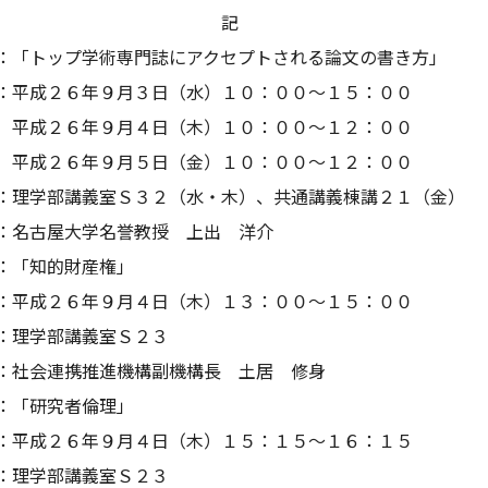
記
：「トップ学術専門誌にアクセプトされる論文の書き方」
平成２６年９月３日（水）１０：００～１５：００
年９月４日（木）１０：００～１２：００
年９月５日（金）１０：００～１２：００
学部講義室Ｓ３２（水・木）、共通講義棟講２１（金）
古屋大学名誉教授 上出 洋介
：「知的財産権」
平成２６年９月４日（木）１３：００～１５：００
学部講義室Ｓ２３
会連携推進機構副機構長 土居 修身
：「研究者倫理」
平成２６年９月４日（木）１５：１５～１６：１５
学部講義室Ｓ２３