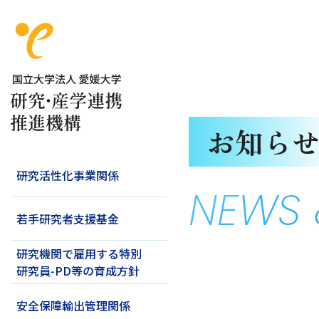
お知ら
研究活性化事業関係
NEWS 
若手研究者支援基金
研究機関で雇用する特別
研究員-PD等の育成方針
安全保障輸出管理関係