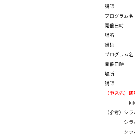
講師 ：先
プログラム名
開催日時 ：
場所 ：理
講師 ：特
プログラム名
開催日時 ：
場所 ：愛
講師 ：名
（申込先）研
ki
（参考）
シラ
シラ
シラ