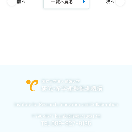
一覧へ戻る
前へ
次へ
Institute for Research,
Innovation and Collaboration
〒790-8577 松山市道後樋又10番13号
TEL 089-927-9135