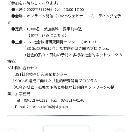
ご参加をお待ちしております。
●日時：2022年3月29日（火）13:00-17:00
●会場：オンライン開催（Zoomウェビナー・ミーティングを予
定）
●定員：1,000名 参加無料・要事前申込
【お申し込みはこちら】
●主催：JST社会技術研究開発センター（RISTEX）
「SDGsの達成に向けた共創的研究開発プログラム
（社会的孤立・孤独の予防と多様な社会的ネットワークの
構築）」
＜お問い合わせ＞
JST社会技術研究開発センター
「SDGsの達成に向けた共創的研究開発プログラム
（社会的孤立・孤独の予防と多様な社会的ネットワークの構
築）」事務局
Tel：03-5214-0133 Fax：03-5214-0140
E-mail：
koritsu-info@jst.go.jp