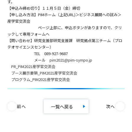
す。
【申込み締め切り】１１月５日（金）締切
【申し込み方法】PIMホーム（上記URL)＞ビジネス展開への試み＞
産学官交流会
ページ上部に、申込ボタンがありますので、クリ
ックして専用フォームへ
【問い合わせ】研究支援部研究支援課 研究拠点第三チーム（プロ
テオサイエンスセンター）
TEL 089-927-9687
メール
pim2021@pim-sympo.jp
PR_PIM2021産学官交流会
ブース展示要領_PIM2021産学官交流会
プログラム_PIM2021産学官交流会
一覧へ戻る
前へ
次へ