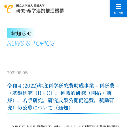
お知らせ
NEWS & TOPICS
2021.08.05
令和４(2022)年度科学研究費助成事業－科研費－
（基盤研究（B・C），挑戦的研究（開拓・萌
芽），若手研究，研究成果公開促進費，奨励研
究）の公募について（通知）
８月５日より科研費電子申請システムによる科研費応募書類(研究