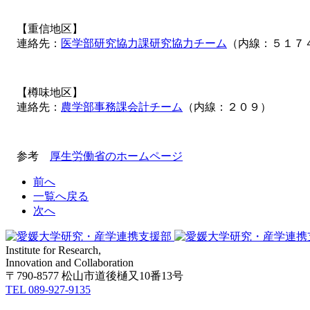
【重信地区】
連絡先：
医学部研究協力課研究協力チーム
（内線：５１７
【樽味地区】
連絡先：
農学部事務課会計チーム
（内線：２０９）
参考
厚生労働省のホームページ
前へ
一覧へ戻る
次へ
Institute for Research,
Innovation and Collaboration
〒790-8577 松山市道後樋又10番13号
TEL 089-927-9135