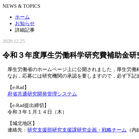
NEWS & TOPICS
ホーム
お知らせ
詳細記事
2020.12.25
令和３年度厚生労働科学研究費補助金研
厚生労働省のホームページ上に公開されました，厚生労働科学
なお，応募には研究機関の承認を要しますので，必ず下記
【e-Rad】
府省共通研究開発管理システム
【e-Rad提出締切】
令和３年１月１４日（木）
【城北地区】
連絡先：
研究支援部研究支援課研究企画・戦略チーム
（内