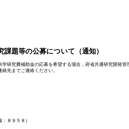
究課題等の公募について（通知）
研究費補助金の応募を希望する場合，府省共通研究開発管理シ
連絡先までご連絡ください。
線：８９５８）